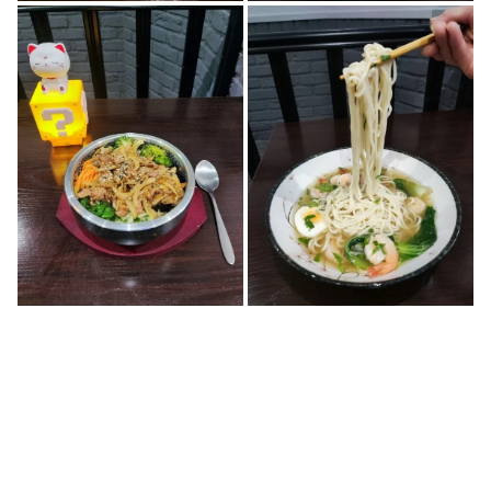
Chimi
225 Rue Léon Gambetta
59000 Lille