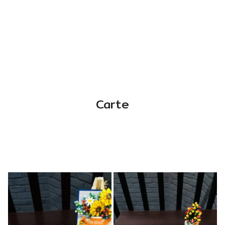
n'avez pas encore essayé ces plats, ce
restaurant vaut vraiment le détour !
Carte