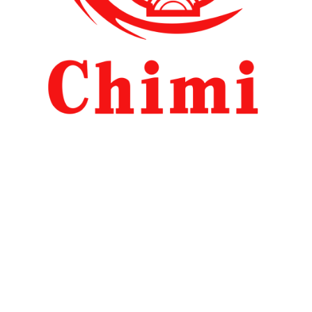
Restaurant Chinois
À emporter
Livraison
09 83 57 89 78